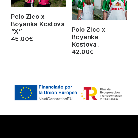
Polo Zico x
Boyanka Kostova
Polo Zico x
“X”
Boyanka
45.00
€
Kostova.
42.00
€