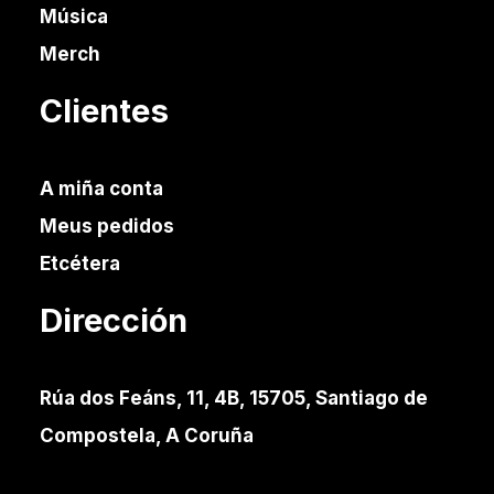
Música
Merch
Clientes
A miña conta
Meus pedidos
Etcétera
Dirección
Rúa dos Feáns, 11, 4B, 15705, Santiago de
Compostela, A Coruña