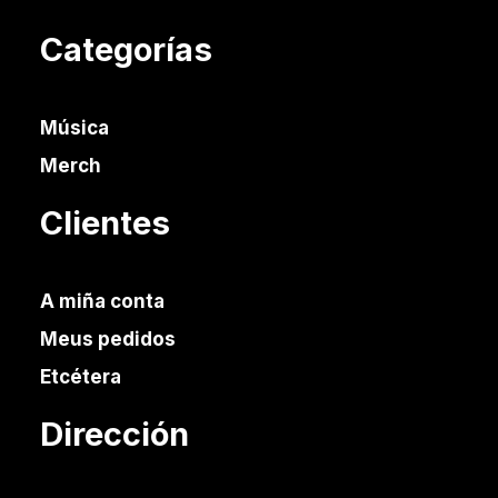
Categorías
Música
Merch
Clientes
A miña conta
Meus pedidos
Etcétera
Dirección