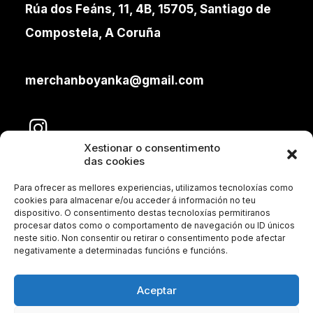
Rúa dos Feáns, 11, 4B, 15705, Santiago de
Compostela, A Coruña
merchanboyanka@gmail.com
Xestionar o consentimento
das cookies
Para ofrecer as mellores experiencias, utilizamos tecnoloxías como
cookies para almacenar e/ou acceder á información no teu
dispositivo. O consentimento destas tecnoloxías permitiranos
procesar datos como o comportamento de navegación ou ID únicos
neste sitio. Non consentir ou retirar o consentimento pode afectar
Aviso legal
negativamente a determinadas funcións e funcións.
Política de Privacidade
Aceptar
Política de Cookies