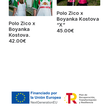
Polo Zico x
Boyanka Kostova
Polo Zico x
“X”
Boyanka
45.00
€
Kostova.
42.00
€