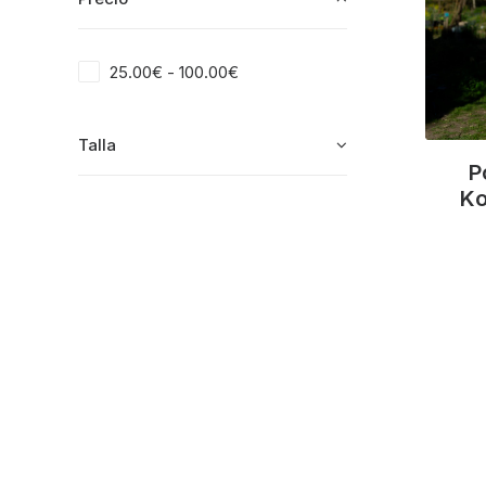
25.00
€
-
100.00
€
Talla
P
Ko