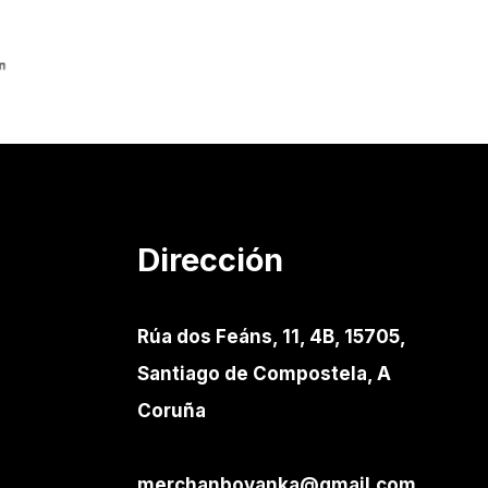
Dirección
Rúa dos Feáns, 11, 4B, 15705,
Santiago de Compostela, A
Coruña
merchanboyanka@gmail.com