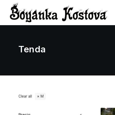
Tenda
Clear all
M
Precio