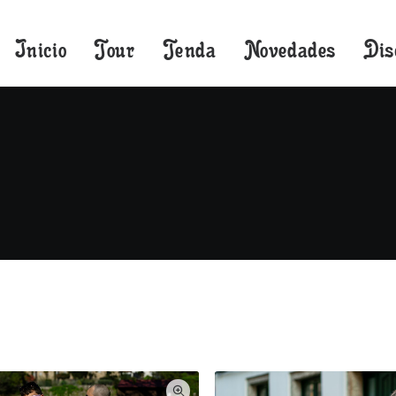
Inicio
Tour
Tenda
Novedades
Dis