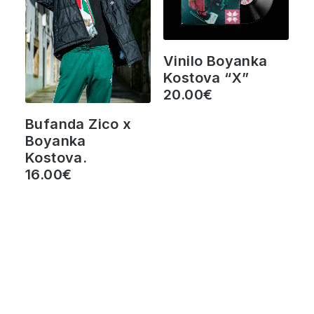
Vinilo Boyanka
Kostova “X”
20.00
€
Bufanda Zico x
Boyanka
Kostova.
16.00
€