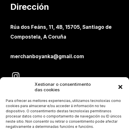
Dirección
Rúa dos Feáns, 11, 4B, 15705, Santiago de
Compostela, A Coruña
merchanboyanka@gmail.com
Xestionar o consentimento
das cookies
Para ofrecer as mellores experiencias, utilizamos tecnoloxías como
cookies para almacenar e/ou acceder á información no teu
dispositivo. O consentimento destas tecnoloxías permitiranos
procesar datos como o comportamento de navegación ou ID únicos
neste sitio. Non consentir ou retirar o consentimento pode afectar
Aviso legal
negativamente a determinadas funcións e funcións.