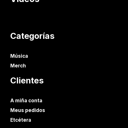
Categorías
Música
Merch
Clientes
A miña conta
Meus pedidos
Etcétera