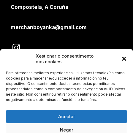
Compostela, A Coruña
merchanboyanka@gmail.com
Xestionar o consentimento
das cookies
Para ofrecer as mellores experiencias, utilizamos tecnoloxías como
cookies para almacenar e/ou acceder á información no teu
dispositivo. O consentimento destas tecnoloxías permitiranos
procesar datos como o comportamento de navegación ou ID únicos
neste sitio. Non consentir ou retirar o consentimento pode afectar
Aviso legal
negativamente a determinadas funcións e funcións.
Política de Privacidade
Aceptar
Política de Cookies
Negar
Condicións de venta