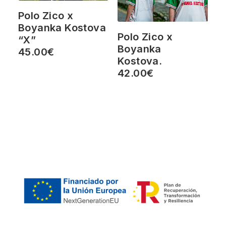
Polo Zico x
Boyanka Kostova
Polo Zico x
“X”
Boyanka
45.00
€
Kostova.
42.00
€