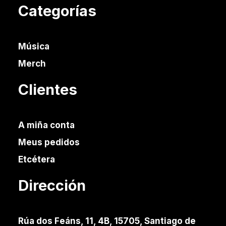
Categorías
Música
Merch
Clientes
A miña conta
Meus pedidos
Etcétera
Dirección
Rúa dos Feáns, 11, 4B, 15705, Santiago de