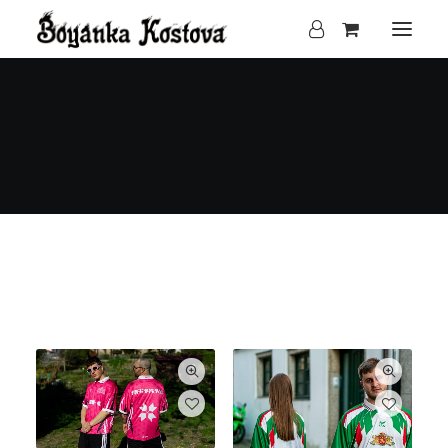
Clear all
XL