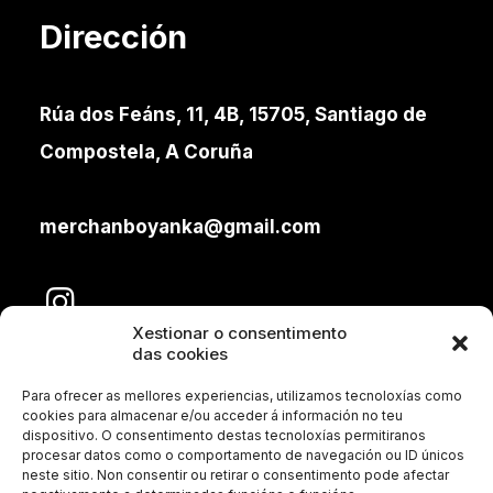
Dirección
Rúa dos Feáns, 11, 4B, 15705, Santiago de
Compostela, A Coruña
merchanboyanka@gmail.com
Xestionar o consentimento
das cookies
Para ofrecer as mellores experiencias, utilizamos tecnoloxías como
cookies para almacenar e/ou acceder á información no teu
dispositivo. O consentimento destas tecnoloxías permitiranos
procesar datos como o comportamento de navegación ou ID únicos
neste sitio. Non consentir ou retirar o consentimento pode afectar
Aviso legal