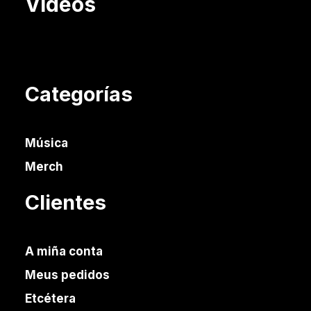
Videos
Categorías
Música
Merch
Clientes
A miña conta
Meus pedidos
Etcétera